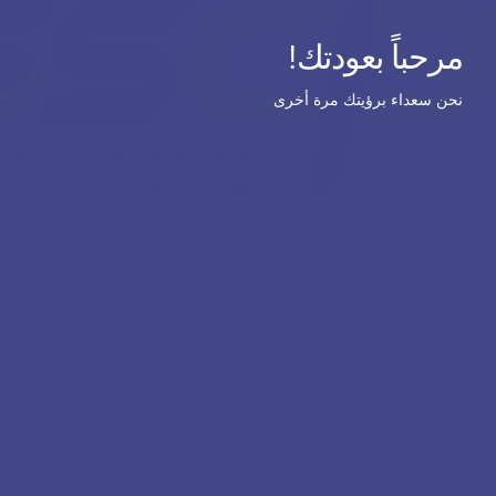
مرحباً بعودتك!
نحن سعداء برؤيتك مرة أخرى