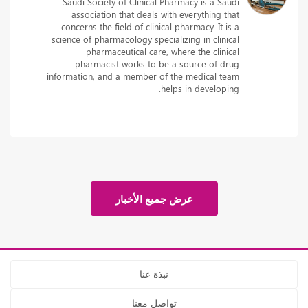
Saudi Society of Clinical Pharmacy is a Saudi
association that deals with everything that
concerns the field of clinical pharmacy. It is a
science of pharmacology specializing in clinical
pharmaceutical care, where the clinical
pharmacist works to be a source of drug
information, and a member of the medical team
helps in developing.
عرض جميع الأخبار
نبذة عنا
تواصل معنا