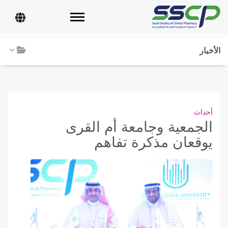
Toggle navigation
الأخبار
أحداث
الجمعية وجامعة أم القرى
يوقعان مذكرة تفاهم